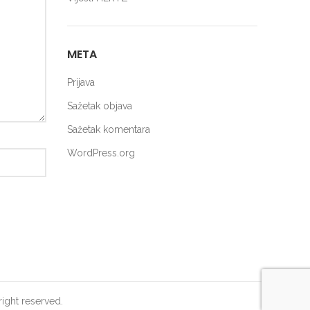
META
Prijava
Sažetak objava
Sažetak komentara
WordPress.org
right reserved.