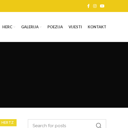
HERC
GALERIJA
POEZIJA
VIJESTI
KONTAKT
I HERTZ