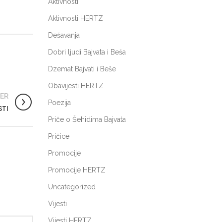
Aktivnosti
Aktivnosti HERTZ
Dešavanja
Dobri ljudi Bajvata i Beša
Dzemat Bajvati i Beše
Obavijesti HERTZ
ER
Poezija
TI
Priče o Šehidima Bajvata
Pričice
Promocije
Promocije HERTZ
Uncategorized
Vijesti
Vijesti HERTZ