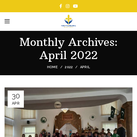
Monthly Archives:
April 2022
HOME
2022
APRIL
30
APR