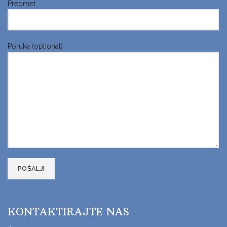
Predmet
Poruka (optional)
KONTAKTIRAJTE NAS