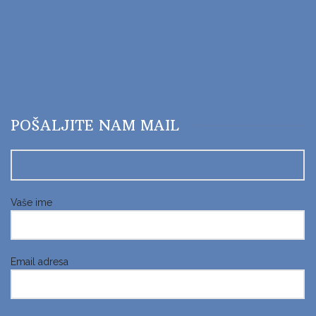
POŠALJITE NAM MAIL
Vaše ime
Email adresa