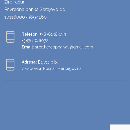
Žiro račun:
Privredna banka Sarajevo dd
1011800073894160
Telefon:
+38761383749
+38761746072
Email:
srce.hercppbajvati@gmail.com
Adresa:
Bajvati b.b.
Zavidovići, Bosna i Hercegovina