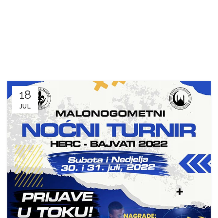
18
JUL