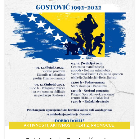
,
,
,
AKTIVNOSTI
AKTIVNOSTI HERTZ
PROMOCIJE
,
,
PROMOCIJE HERTZ
VIJESTI
VIJESTI HERTZ