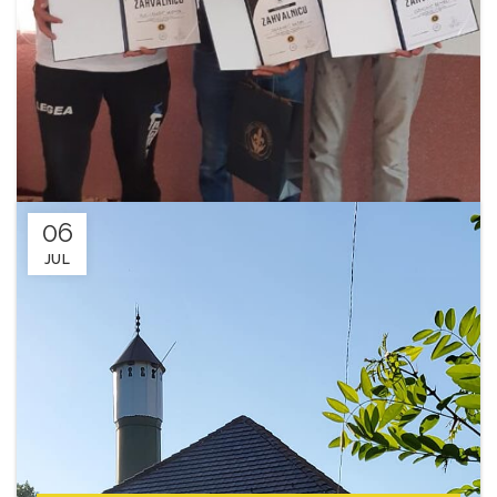
06
JUL