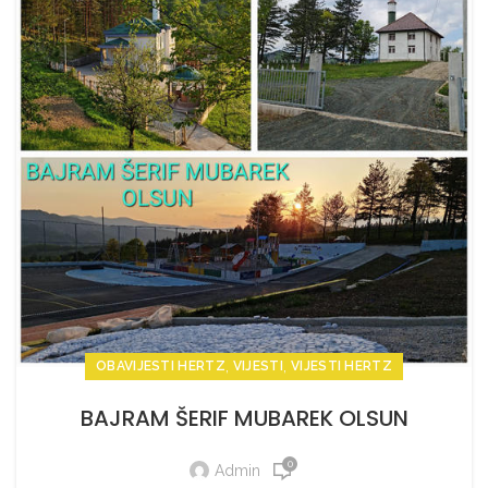
,
,
OBAVIJESTI HERTZ
VIJESTI
VIJESTI HERTZ
BAJRAM ŠERIF MUBAREK OLSUN
0
Admin