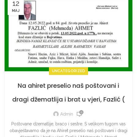
12
MAJ
UNCATEGORIZED
Na ahiret preselio naš poštovani i
dragi džematlija i brat u vjeri, Fazlić (
Mehmeda ) Ahmet.
0
Admin
Poštovane džematlije, braćo i sestre. S velikom tugom vas
obavještavamo da je na Ahiret preselio naš poštovani i dragi