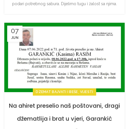
podari potrebnog sabura. Dijelimo tugu ì žalost sa njima.
07
JUN
,
DZEMAT BAJVATI I BEŠE
VIJESTI
Na ahiret preselio naš poštovani, dragi
džematlija i brat u vjeri, Garankić