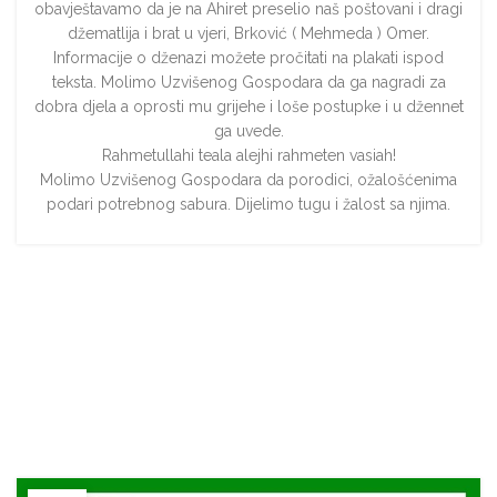
obavještavamo da je na Ahiret preselio naš poštovani i dragi
džematlija i brat u vjeri, Brković ( Mehmeda ) Omer.
Informacije o dženazi možete pročitati na plakati ispod
teksta. Molimo Uzvišenog Gospodara da ga nagradi za
dobra djela a oprosti mu grijehe i loše postupke i u džennet
ga uvede.
Rahmetullahi teala alejhi rahmeten vasiah!
Molimo Uzvišenog Gospodara da porodici, ožalošćenima
podari potrebnog sabura. Dijelimo tugu i žalost sa njima.