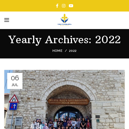
Yearly Archives: 2022
HOME
2022
06
JUL