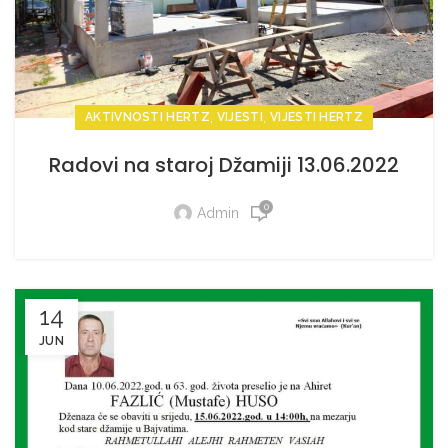
,
,
AKTIVNOSTI HERTZ
VIJESTI
VIJESTI HERTZ
Radovi na staroj Džamiji 13.06.2022
0
Admin
14
JUN