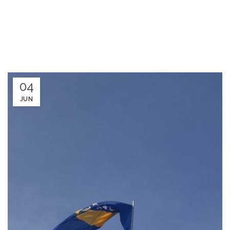
04
JUN