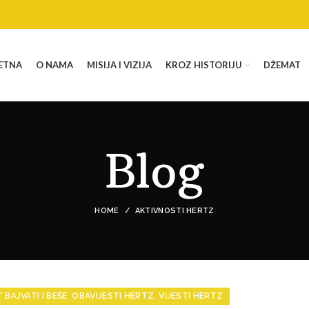
ETNA
O NAMA
MISIJA I VIZIJA
KROZ HISTORIJU
DŽEMAT
Blog
HOME
AKTIVNOSTI HERTZ
,
,
BAJVATI I BEŠE
OBAVIJESTI HERTZ
VIJESTI HERTZ