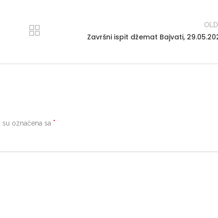
OLD
Završni ispit džemat Bajvati, 29.05.20
*
 su označena sa