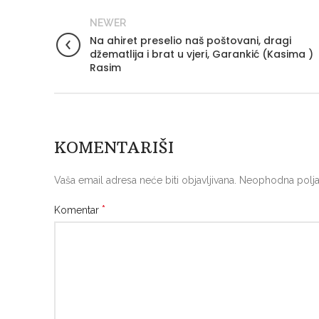
NEWER
Na ahiret preselio naš poštovani, dragi
džematlija i brat u vjeri, Garankić (Kasima )
Rasim
KOMENTARIŠI
Vaša email adresa neće biti objavljivana.
Neophodna polja
*
Komentar