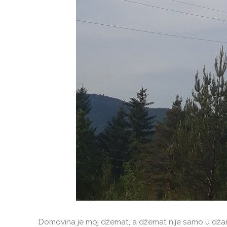
Domovina je moj džemat, a džemat nije samo u džami