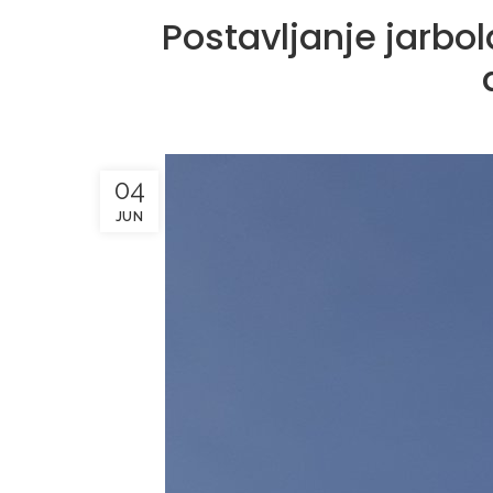
Postavljanje jarbo
04
JUN