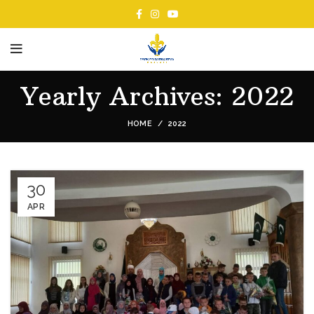
Yearly Archives: 2022
HOME
2022
30
APR