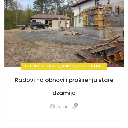
,
,
AKTIVNOSTI HERTZ
VIJESTI
VIJESTI HERTZ
Radovi na obnovi i proširenju stare
džamije
0
Admin