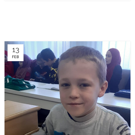
13
FEB