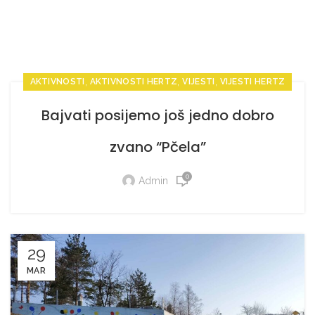
,
,
,
AKTIVNOSTI
AKTIVNOSTI HERTZ
VIJESTI
VIJESTI HERTZ
Bajvati posijemo još jedno dobro
zvano “Pčela”
0
Admin
29
MAR