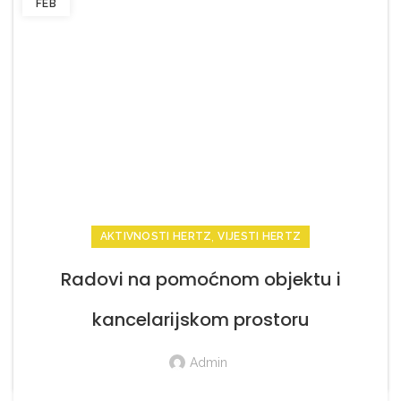
FEB
,
AKTIVNOSTI HERTZ
VIJESTI HERTZ
Radovi na pomoćnom objektu i
kancelarijskom prostoru
Admin