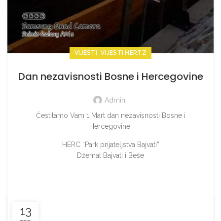
,
VIJESTI
VIJESTI HERTZ
Dan nezavisnosti Bosne i Hercegovine
Admin
Čestitamo Vam 1 Mart dan nezavisnosti Bosne i
Hercegovine.
HERC “Park prijateljstva Bajvati”
Džemat Bajvati i Beše
13