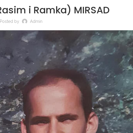
Rasim i Ramka) MIRSAD
Posted by
Admin