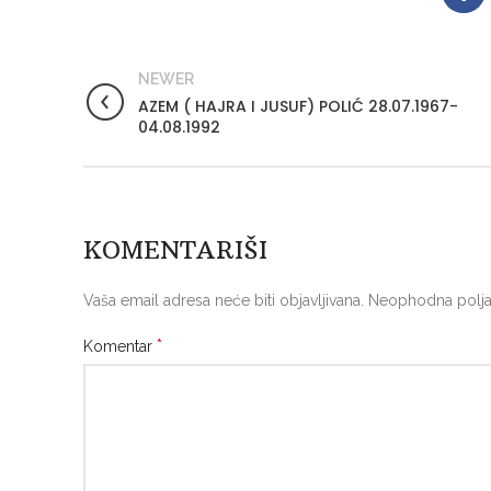
NEWER
AZEM ( HAJRA I JUSUF) POLIĆ 28.07.1967-
04.08.1992
KOMENTARIŠI
Vaša email adresa neće biti objavljivana.
Neophodna polja
*
Komentar