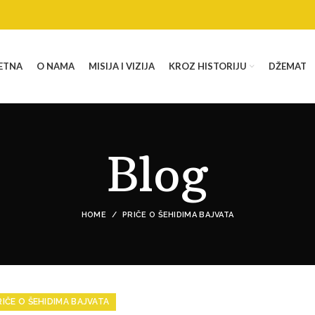
ETNA
O NAMA
MISIJA I VIZIJA
KROZ HISTORIJU
DŽEMAT
Blog
HOME
PRIČE O ŠEHIDIMA BAJVATA
RIČE O ŠEHIDIMA BAJVATA