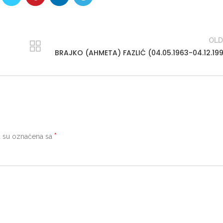
OLD
BRAJKO (AHMETA) FAZLIĆ (04.05.1963-04.12.19
*
 su označena sa