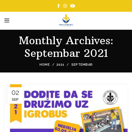
Monthly Archives:
Septembar 2021
HOME
2021
SEPTEMBAR
02
SEP