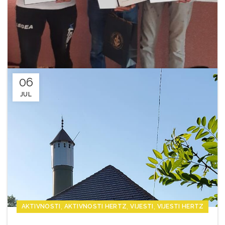
06
JUL
,
,
,
AKTIVNOSTI
AKTIVNOSTI HERTZ
VIJESTI
VIJESTI HERTZ