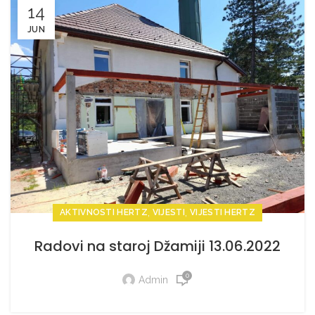
14
JUN
,
,
AKTIVNOSTI HERTZ
VIJESTI
VIJESTI HERTZ
Radovi na staroj Džamiji 13.06.2022
0
Admin