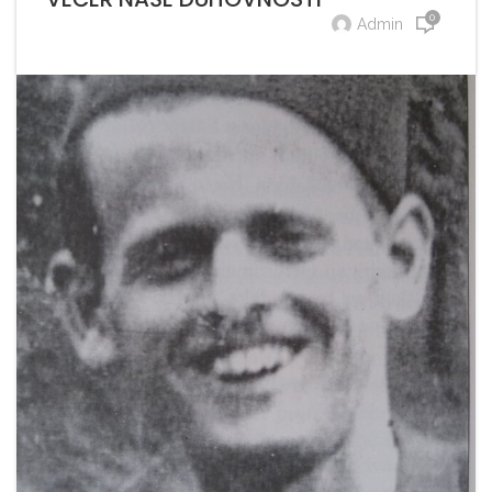
0
Admin