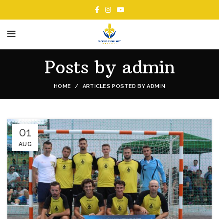
Posts by
admin
HOME
ARTICLES POSTED BY ADMIN
01
AUG