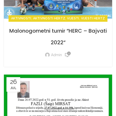
,
,
,
AKTIVNOSTI
AKTIVNOSTI HERTZ
VIJESTI
VIJESTI HERTZ
Malonogometni turnir “HERC – Bajvati
2022”
0
Admin
26
JUL