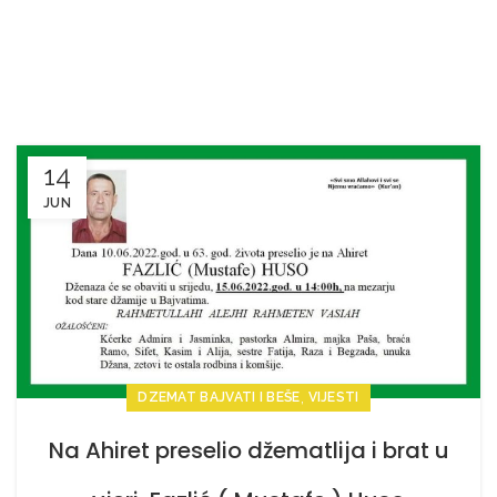
14
JUN
,
DZEMAT BAJVATI I BEŠE
VIJESTI
Na Ahiret preselio džematlija i brat u